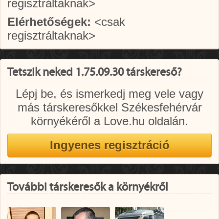
regisztráltaknak>
Elérhetőségek:
<csak
regisztráltaknak>
Tetszik neked 1.75.09.30 társkereső?
Lépj be, és ismerkedj meg vele vagy
más társkeresőkkel Székesfehérvár
környékéről a Love.hu oldalán.
További társkeresők a környékről