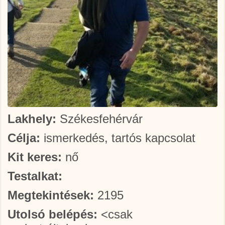
Lakhely:
Székesfehérvár
Célja:
ismerkedés, tartós kapcsolat
Kit keres:
nő
Testalkat:
Megtekintések:
2195
Utolsó belépés:
<csak