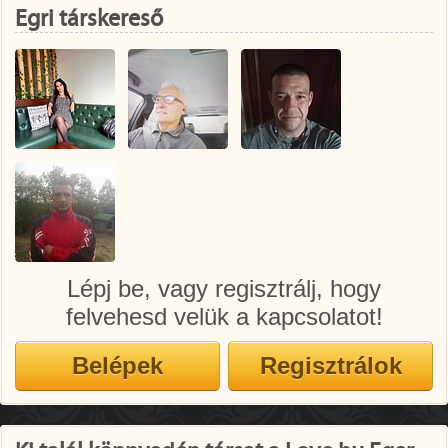
Egri társkereső
Lépj be, vagy regisztrálj, hogy
felvehesd velük a kapcsolatot!