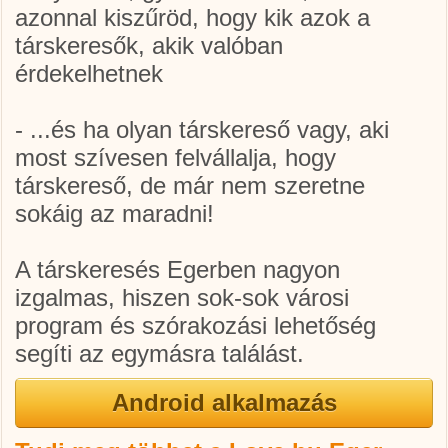
azonnal kiszűröd, hogy kik azok a
társkeresők, akik valóban
érdekelhetnek
- ...és ha olyan társkereső vagy, aki
most szívesen felvállalja, hogy
társkereső, de már nem szeretne
sokáig az maradni!
A társkeresés Egerben nagyon
izgalmas, hiszen sok-sok városi
program és szórakozási lehetőség
segíti az egymásra találást.