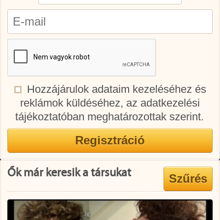
Hozzájárulok adataim kezeléséhez és
reklámok küldéséhez, az adatkezelési
tájékoztatóban meghatározottak szerint.
Ők már keresik a társukat