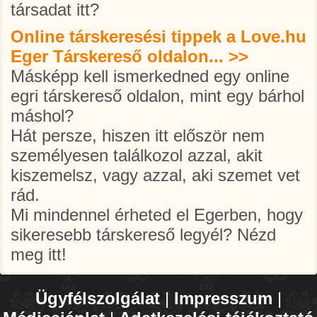
társadat itt?
Online társkeresési tippek a Love.hu
Eger Társkereső oldalon... >>
Másképp kell ismerkedned egy online
egri társkereső
oldalon, mint egy bárhol
máshol?
Hát persze, hiszen itt először nem
személyesen találkozol azzal, akit
kiszemelsz, vagy azzal, aki szemet vet
rád.
Mi mindennel érheted el Egerben, hogy
sikeresebb társkereső legyél? Nézd
meg itt!
Ügyfélszolgálat
|
Impresszum
|