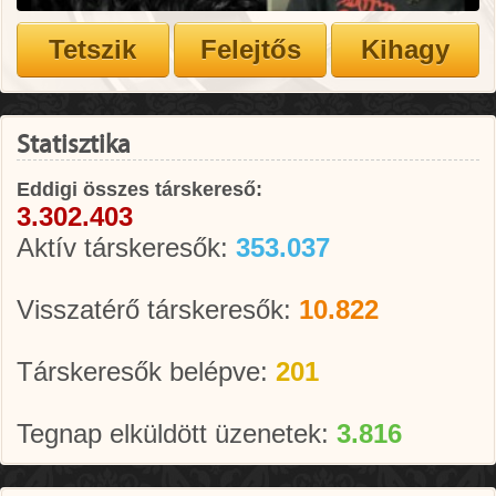
Statisztika
Eddigi összes társkereső:
3.302.403
Aktív társkeresők:
353.037
Visszatérő társkeresők:
10.822
Társkeresők belépve:
201
Tegnap elküldött üzenetek:
3.816