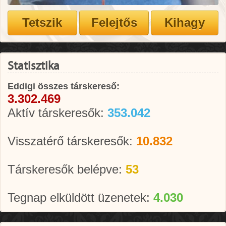
Statisztika
Eddigi összes társkereső:
3.302.469
Aktív társkeresők:
353.042
Visszatérő társkeresők:
10.832
Társkeresők belépve:
53
Tegnap elküldött üzenetek:
4.030