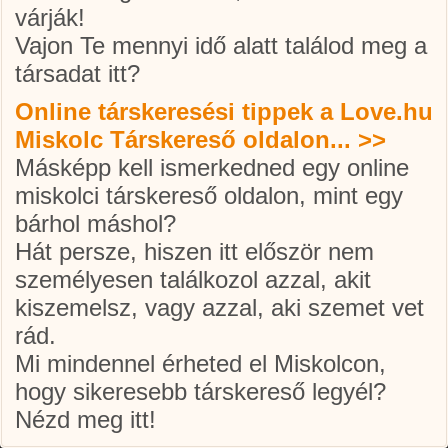
várják!
Vajon Te mennyi idő alatt találod meg a
társadat itt?
Online társkeresési tippek a Love.hu
Miskolc Társkereső oldalon... >>
Másképp kell ismerkedned egy online
miskolci társkereső
oldalon, mint egy
bárhol máshol?
Hát persze, hiszen itt először nem
személyesen találkozol azzal, akit
kiszemelsz, vagy azzal, aki szemet vet
rád.
Mi mindennel érheted el Miskolcon,
hogy sikeresebb társkereső legyél?
Nézd meg itt!