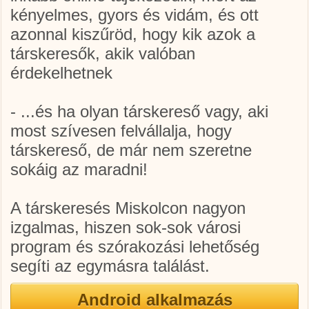
kényelmes, gyors és vidám, és ott
azonnal kiszűröd, hogy kik azok a
társkeresők, akik valóban
érdekelhetnek
- ...és ha olyan társkereső vagy, aki
most szívesen felvállalja, hogy
társkereső, de már nem szeretne
sokáig az maradni!
A társkeresés Miskolcon nagyon
izgalmas, hiszen sok-sok városi
program és szórakozási lehetőség
segíti az egymásra találást.