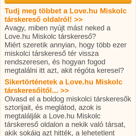
Tudj meg többet a Love.hu Miskolc
társkereső oldalról! >>
Avagy, miben nyújt mást neked a
Love.hu Miskolc társkereső?
Miért szeretik annyian, hogy több ezer
miskolci társkereső
tér vissza
rendszeresen, és hogyan fogod
megtalálni itt azt, akit régóta keresel?
Sikertörténetek a Love.hu Miskolc
társkeresőitől... >>
Olvasd el a boldog
miskolci társkereső
k
sztorijait, és meglátod, azok is
megtalálják a Love.hu Miskolc
társkereső oldalon a nekik való társat,
akik sokáig azt hitték, a lehetetlent