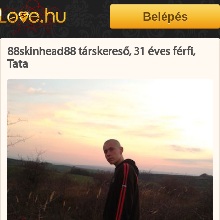
88skinhead88 társkereső, 31 éves férfi,
Tata