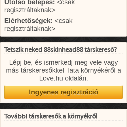
Utolsó belépés:
<csak
regisztráltaknak>
Elérhetőségek:
<csak
regisztráltaknak>
Tetszik neked 88skinhead88 társkereső?
Lépj be, és ismerkedj meg vele vagy
más társkeresőkkel Tata környékéről a
Love.hu oldalán.
További társkeresők a környékről