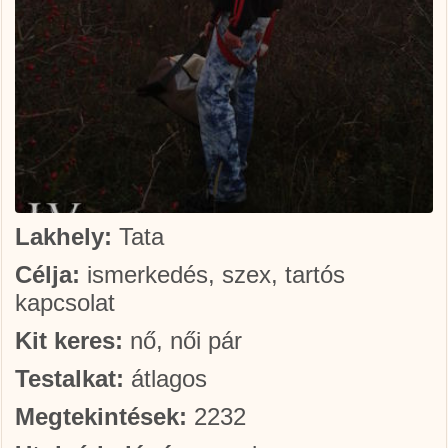
Lakhely:
Tata
Célja:
ismerkedés, szex, tartós
kapcsolat
Kit keres:
nő, női pár
Testalkat:
átlagos
Megtekintések:
2232