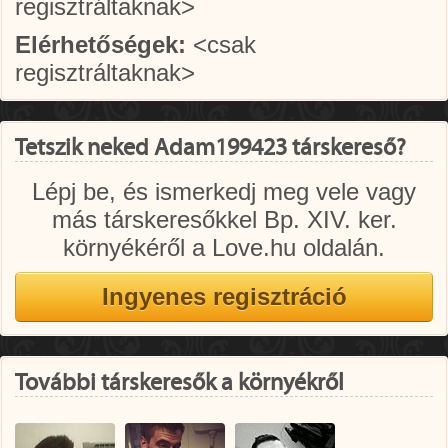
regisztráltaknak>
Elérhetőségek:
<csak
regisztráltaknak>
Tetszik neked Adam199423 társkereső?
Lépj be, és ismerkedj meg vele vagy
más társkeresőkkel Bp. XIV. ker.
környékéről a Love.hu oldalán.
További társkeresők a környékről