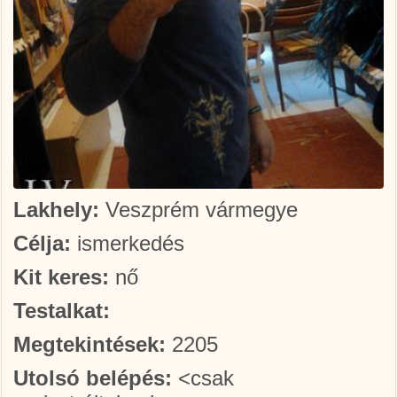
Lakhely:
Veszprém vármegye
Célja:
ismerkedés
Kit keres:
nő
Testalkat:
Megtekintések:
2205
Utolsó belépés:
<csak