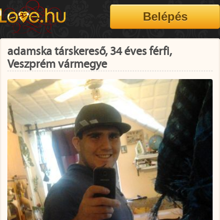
adamska társkereső, 34 éves férfi,
Veszprém vármegye