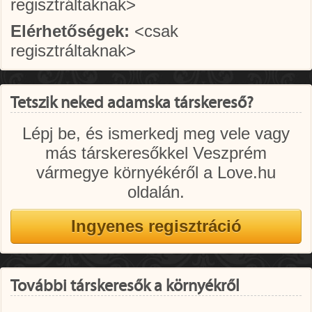
regisztráltaknak>
Elérhetőségek:
<csak
regisztráltaknak>
Tetszik neked adamska társkereső?
Lépj be, és ismerkedj meg vele vagy
más társkeresőkkel Veszprém
vármegye környékéről a Love.hu
oldalán.
További társkeresők a környékről