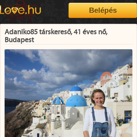
Adaniko85 társkereső, 41 éves nő,
Budapest