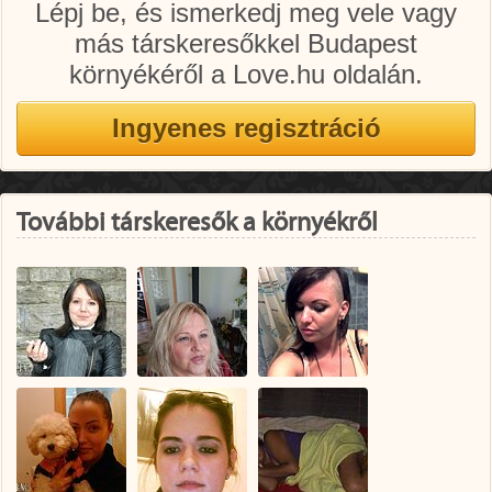
Lépj be, és ismerkedj meg vele vagy
más társkeresőkkel Budapest
környékéről a Love.hu oldalán.
További társkeresők a környékről