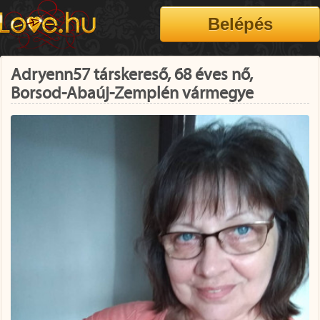
Adryenn57 társkereső, 68 éves nő,
Borsod-Abaúj-Zemplén vármegye