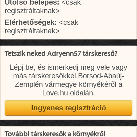
Utolsó belépés:
<csak
regisztráltaknak>
Elérhetőségek:
<csak
regisztráltaknak>
Tetszik neked Adryenn57 társkereső?
Lépj be, és ismerkedj meg vele vagy
más társkeresőkkel Borsod-Abaúj-
Zemplén vármegye környékéről a
Love.hu oldalán.
További társkeresők a környékről