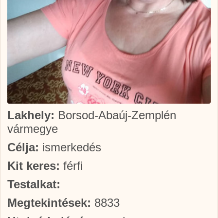
Lakhely:
Borsod-Abaúj-Zemplén
vármegye
Célja:
ismerkedés
Kit keres:
férfi
Testalkat:
Megtekintések:
8833