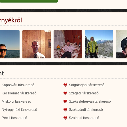
rnyékről
nt
Kaposvári társkereső
Salgótarjáni társkereső
Kecskeméti társkereső
Szegedi társkereső
Miskolci társkereső
Székesfehérvári társkereső
Nyíregyházi társkereső
Szekszárdi társkereső
Pécsi társkereső
Szolnoki társkereső