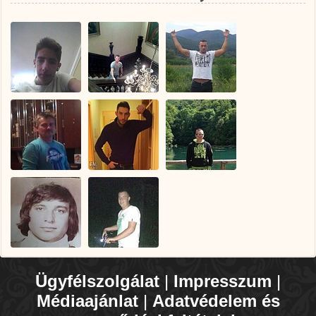
Ügyfélszolgálat
|
Impresszum
|
Médiaajánlat
|
Adatvédelem és