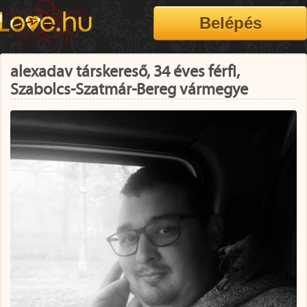
alexadav társkereső, 34 éves férfi,
Szabolcs-Szatmár-Bereg vármegye