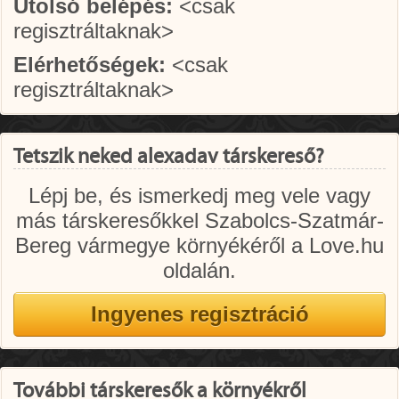
Utolsó belépés:
<csak
regisztráltaknak>
Elérhetőségek:
<csak
regisztráltaknak>
Tetszik neked alexadav társkereső?
Lépj be, és ismerkedj meg vele vagy
más társkeresőkkel Szabolcs-Szatmár-
Bereg vármegye környékéről a Love.hu
oldalán.
További társkeresők a környékről