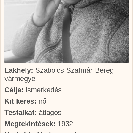
Lakhely:
Szabolcs-Szatmár-Bereg
vármegye
Célja:
ismerkedés
Kit keres:
nő
Testalkat:
átlagos
Megtekintések:
1932