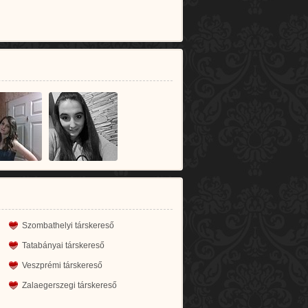
Szombathelyi társkereső
Tatabányai társkereső
Veszprémi társkereső
Zalaegerszegi társkereső