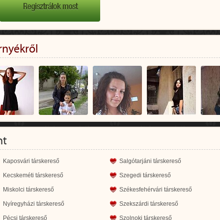
rnyékről
nt
Kaposvári társkereső
Salgótarjáni társkereső
Kecskeméti társkereső
Szegedi társkereső
Miskolci társkereső
Székesfehérvári társkereső
Nyíregyházi társkereső
Szekszárdi társkereső
Pécsi társkereső
Szolnoki társkereső