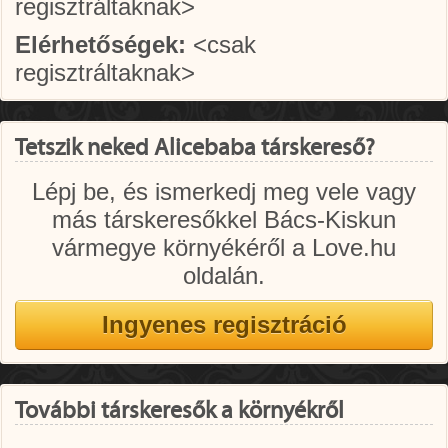
regisztráltaknak>
Elérhetőségek:
<csak
regisztráltaknak>
Tetszik neked Alicebaba társkereső?
Lépj be, és ismerkedj meg vele vagy
más társkeresőkkel Bács-Kiskun
vármegye környékéről a Love.hu
oldalán.
További társkeresők a környékről