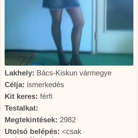
Lakhely:
Bács-Kiskun vármegye
Célja:
ismerkedés
Kit keres:
férfi
Testalkat:
Megtekintések:
2982
Utolsó belépés:
<csak