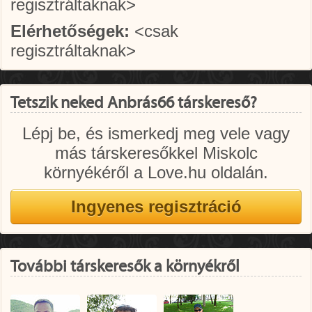
regisztráltaknak>
Elérhetőségek:
<csak
regisztráltaknak>
Tetszik neked Anbrás66 társkereső?
Lépj be, és ismerkedj meg vele vagy
más társkeresőkkel Miskolc
környékéről a Love.hu oldalán.
További társkeresők a környékről