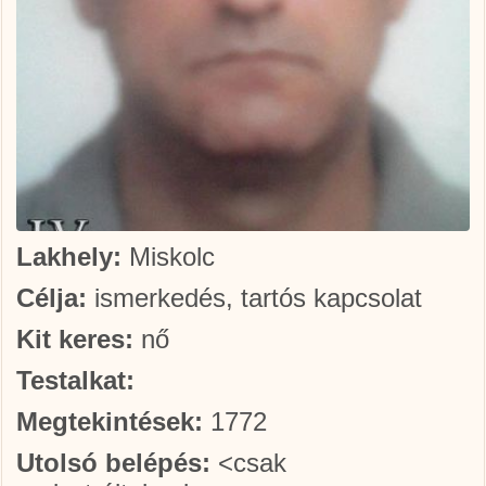
Lakhely:
Miskolc
Célja:
ismerkedés, tartós kapcsolat
Kit keres:
nő
Testalkat:
Megtekintések:
1772
Utolsó belépés:
<csak