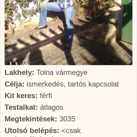
Lakhely:
Tolna vármegye
Célja:
ismerkedés, tartós kapcsolat
Kit keres:
férfi
Testalkat:
átlagos
Megtekintések:
3035
Utolsó belépés:
<csak