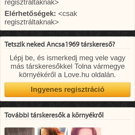
regisztráltaknak>
Elérhetőségek:
<csak
regisztráltaknak>
Tetszik neked Ancsa1969 társkereső?
Lépj be, és ismerkedj meg vele vagy
más társkeresőkkel Tolna vármegye
környékéről a Love.hu oldalán.
További társkeresők a környékről