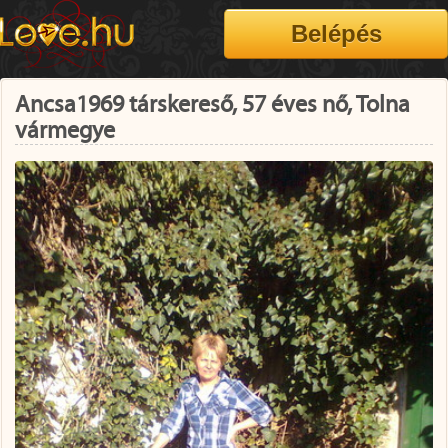
Ancsa1969 társkereső, 57 éves nő, Tolna
vármegye