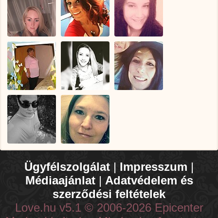
Ügyfélszolgálat
|
Impresszum
|
Médiaajánlat
|
Adatvédelem és
szerződési feltételek
Love.hu v5.1 © 2006-2026 Epicenter