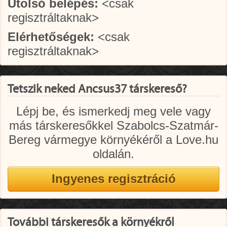
Utolsó belépés:
<csak
regisztráltaknak>
Elérhetőségek:
<csak
regisztráltaknak>
Tetszik neked Ancsus37 társkereső?
Lépj be, és ismerkedj meg vele vagy
más társkeresőkkel Szabolcs-Szatmár-
Bereg vármegye környékéről a Love.hu
oldalán.
További társkeresők a környékről