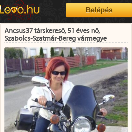
Ancsus37 társkereső, 51 éves nő,
Szabolcs-Szatmár-Bereg vármegye