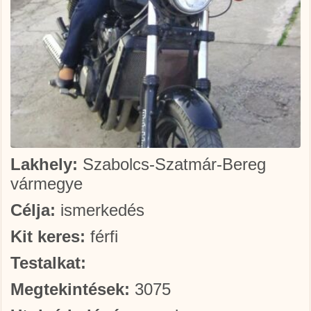
Lakhely:
Szabolcs-Szatmár-Bereg
vármegye
Célja:
ismerkedés
Kit keres:
férfi
Testalkat:
Megtekintések:
3075