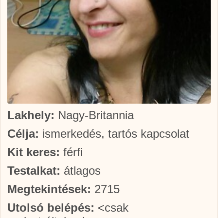
Lakhely:
Nagy-Britannia
Célja:
ismerkedés, tartós kapcsolat
Kit keres:
férfi
Testalkat:
átlagos
Megtekintések:
2715
Utolsó belépés:
<csak