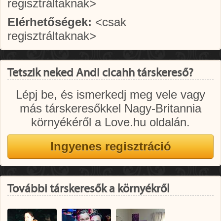
regisztráltaknak>
Elérhetőségek:
<csak
regisztráltaknak>
Tetszik neked Andi cicahh társkereső?
Lépj be, és ismerkedj meg vele vagy
más társkeresőkkel Nagy-Britannia
környékéről a Love.hu oldalán.
További társkeresők a környékről