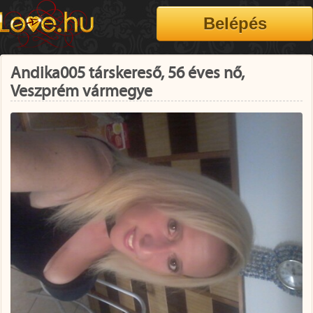
Andika005 társkereső, 56 éves nő,
Veszprém vármegye