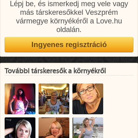
Lépj be, és ismerkedj meg vele vagy
más társkeresőkkel Veszprém
vármegye környékéről a Love.hu
oldalán.
További társkeresők a környékről