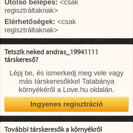
Utolsó belépés:
<csak
regisztráltaknak>
Elérhetőségek:
<csak
regisztráltaknak>
Tetszik neked andras_19941111
társkereső?
Lépj be, és ismerkedj meg vele vagy
más társkeresőkkel Tatabánya
környékéről a Love.hu oldalán.
További társkeresők a környékről