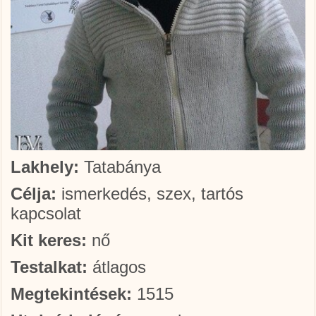
Lakhely:
Tatabánya
Célja:
ismerkedés, szex, tartós
kapcsolat
Kit keres:
nő
Testalkat:
átlagos
Megtekintések:
1515