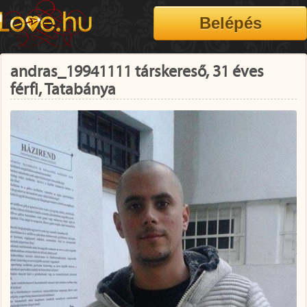
andras_19941111 társkereső, 31 éves
férfi, Tatabánya