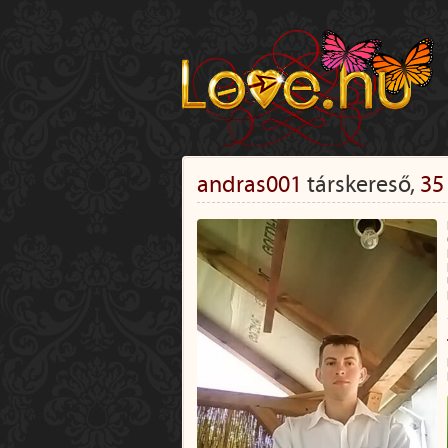
andras001
társkereső,
35