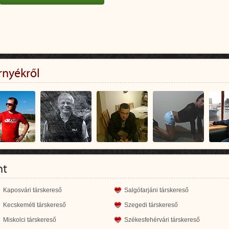
rnyékről
nt
Kaposvári társkereső
Salgótarjáni társkereső
Kecskeméti társkereső
Szegedi társkereső
Miskolci társkereső
Székesfehérvári társkereső