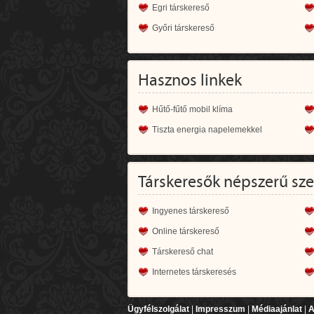
Egri társkereső
Győri társkereső
Hasznos linkek
Hűtő-fűtő mobil klíma
Tiszta energia napelemekkel
Társkeresők népszerű sz
Ingyenes társkereső
Online társkereső
Társkereső chat
Internetes társkeresés
Ügyfélszolgálat
|
Impresszum
|
Médiaajánlat
|
A