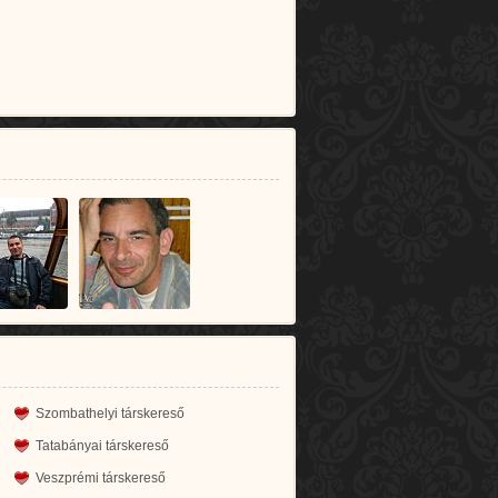
Szombathelyi társkereső
Tatabányai társkereső
Veszprémi társkereső