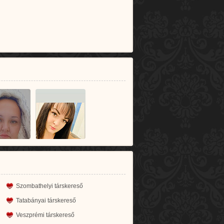
Szombathelyi társkereső
Tatabányai társkereső
Veszprémi társkereső