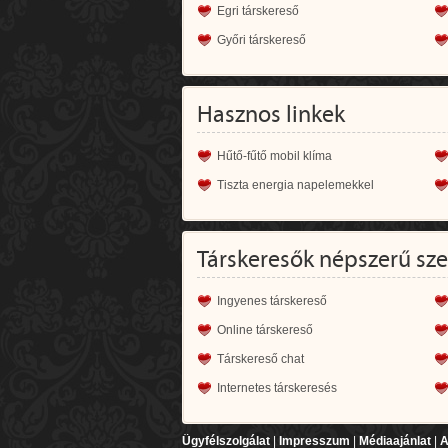
Egri társkereső
Győri társkereső
Hasznos linkek
Hűtő-fűtő mobil klíma
Tiszta energia napelemekkel
Társkeresők népszerű sz
Ingyenes társkereső
Online társkereső
Társkereső chat
Internetes társkeresés
Ügyfélszolgálat
|
Impresszum
|
Médiaajánlat
|
A