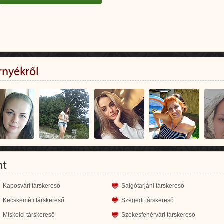
rnyékről
nt
Kaposvári társkereső
Salgótarjáni társkereső
Kecskeméti társkereső
Szegedi társkereső
Miskolci társkereső
Székesfehérvári társkereső