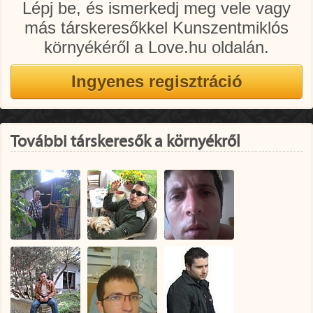
Lépj be, és ismerkedj meg vele vagy
más társkeresőkkel Kunszentmiklós
környékéről a Love.hu oldalán.
További társkeresők a környékről