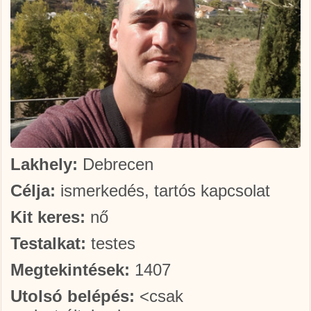
Lakhely:
Debrecen
Célja:
ismerkedés, tartós kapcsolat
Kit keres:
nő
Testalkat:
testes
Megtekintések:
1407
Utolsó belépés:
<csak