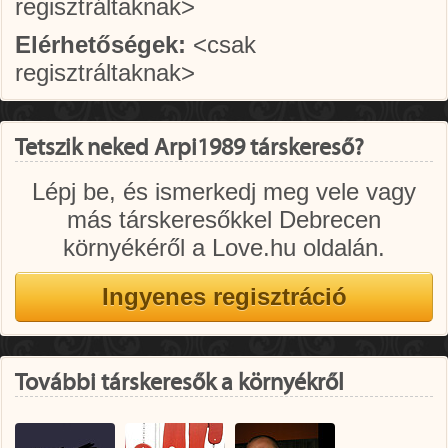
regisztráltaknak>
Elérhetőségek:
<csak
regisztráltaknak>
Tetszik neked Arpi1989 társkereső?
Lépj be, és ismerkedj meg vele vagy
más társkeresőkkel Debrecen
környékéről a Love.hu oldalán.
További társkeresők a környékről