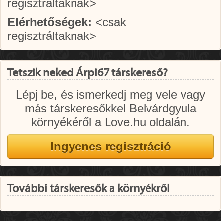
regisztráltaknak>
Elérhetőségek:
<csak
regisztráltaknak>
Tetszik neked Árpi67 társkereső?
Lépj be, és ismerkedj meg vele vagy
más társkeresőkkel Belvárdgyula
környékéről a Love.hu oldalán.
További társkeresők a környékről