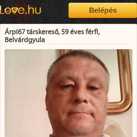
Árpi67 társkereső, 59 éves férfi,
Belvárdgyula