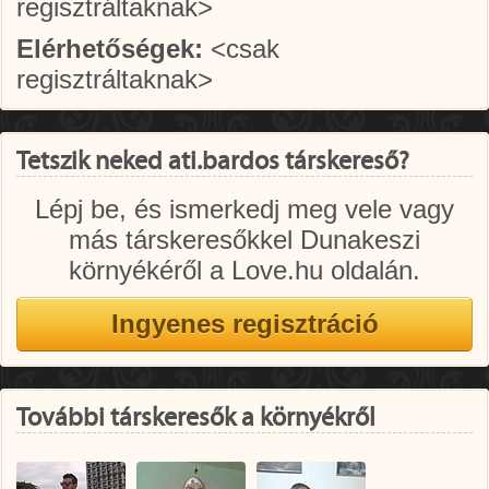
regisztráltaknak>
Elérhetőségek:
<csak
regisztráltaknak>
Tetszik neked ati.bardos társkereső?
Lépj be, és ismerkedj meg vele vagy
más társkeresőkkel Dunakeszi
környékéről a Love.hu oldalán.
További társkeresők a környékről