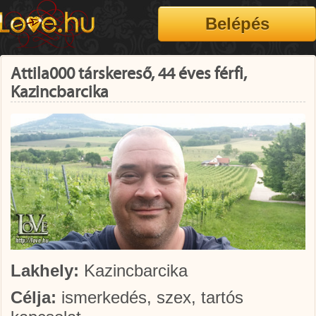
Attila000 társkereső, 44 éves férfi,
Kazincbarcika
Lakhely:
Kazincbarcika
Célja:
ismerkedés, szex, tartós