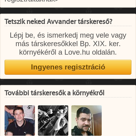
Tetszik neked Avvander társkereső?
Lépj be, és ismerkedj meg vele vagy
más társkeresőkkel Bp. XIX. ker.
környékéről a Love.hu oldalán.
További társkeresők a környékről