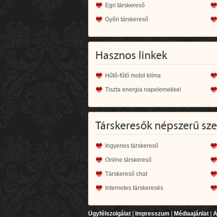
Egri társkereső
Győri társkereső
Hasznos linkek
Hűtő-fűtő mobil klíma
Tiszta energia napelemekkel
Társkeresők népszerű sz
Ingyenes társkereső
Online társkereső
Társkereső chat
Internetes társkeresés
Ügyfélszolgálat
|
Impresszum
|
Médiaajánlat
|
A