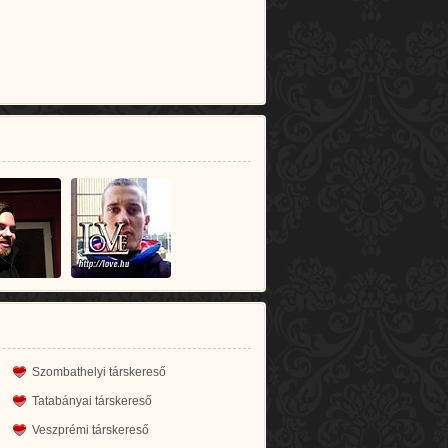
Szombathelyi társkereső
Tatabányai társkereső
Veszprémi társkereső