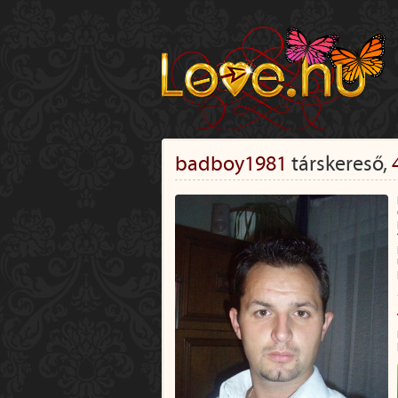
badboy1981
társkereső,