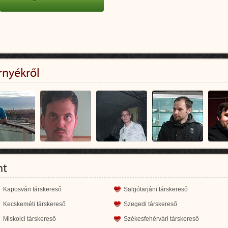
rnyékről
nt
Kaposvári társkereső
Salgótarjáni társkereső
Kecskeméti társkereső
Szegedi társkereső
Miskolci társkereső
Székesfehérvári társkereső