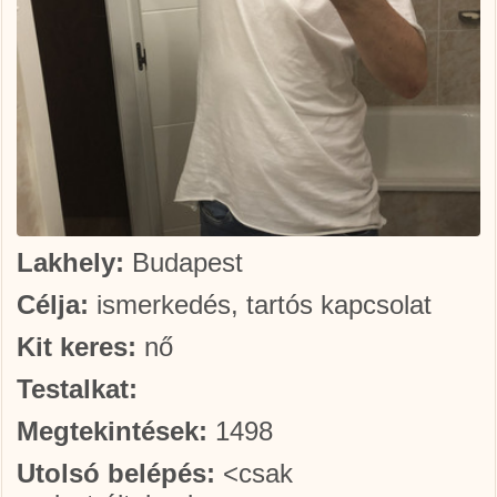
Lakhely:
Budapest
Célja:
ismerkedés, tartós kapcsolat
Kit keres:
nő
Testalkat:
Megtekintések:
1498
Utolsó belépés:
<csak