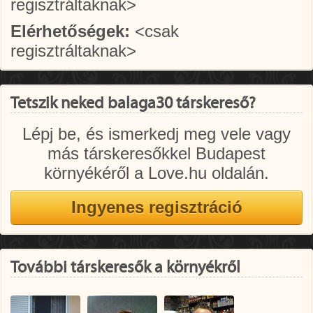
regisztráltaknak>
Elérhetőségek:
<csak
regisztráltaknak>
Tetszik neked balaga30 társkereső?
Lépj be, és ismerkedj meg vele vagy
más társkeresőkkel Budapest
környékéről a Love.hu oldalán.
További társkeresők a környékről