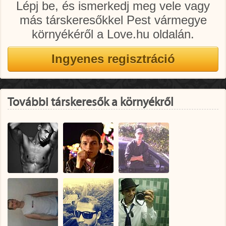
Lépj be, és ismerkedj meg vele vagy
más társkeresőkkel Pest vármegye
környékéről a Love.hu oldalán.
További társkeresők a környékről