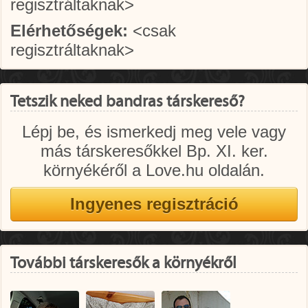
regisztráltaknak>
Elérhetőségek:
<csak
regisztráltaknak>
Tetszik neked bandras társkereső?
Lépj be, és ismerkedj meg vele vagy
más társkeresőkkel Bp. XI. ker.
környékéről a Love.hu oldalán.
További társkeresők a környékről