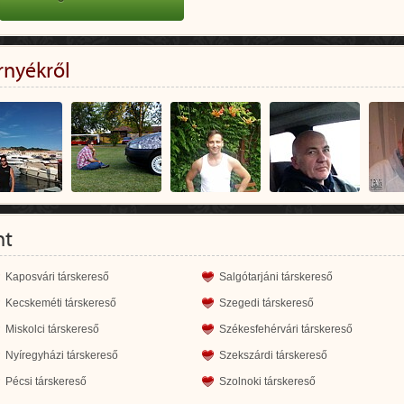
rnyékről
nt
Kaposvári társkereső
Salgótarjáni társkereső
Kecskeméti társkereső
Szegedi társkereső
Miskolci társkereső
Székesfehérvári társkereső
Nyíregyházi társkereső
Szekszárdi társkereső
Pécsi társkereső
Szolnoki társkereső