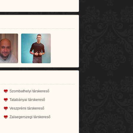
Szombathelyi társkereső
Tatabányai társkereső
Veszprémi társkereső
Zalaegerszegi társkereső