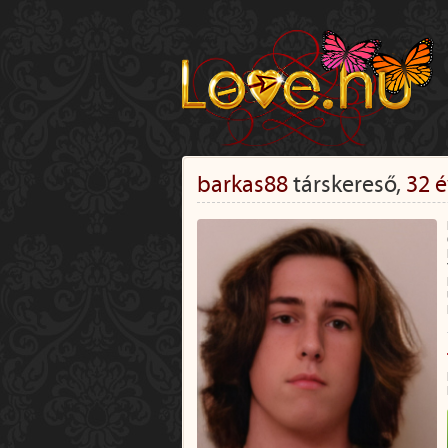
barkas88
társkereső,
32 