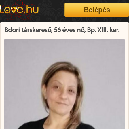
Bdori társkereső, 56 éves nő, Bp. XIII. ker.