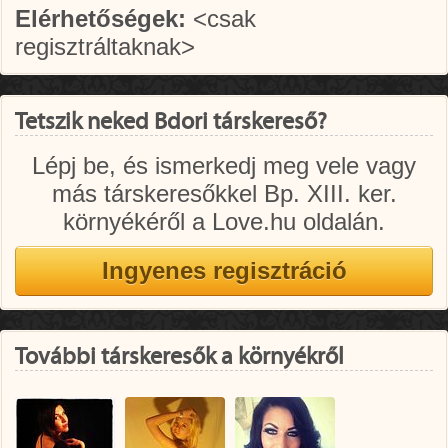
Elérhetőségek:
<csak
regisztráltaknak>
Tetszik neked Bdori társkereső?
Lépj be, és ismerkedj meg vele vagy
más társkeresőkkel Bp. XIII. ker.
környékéről a Love.hu oldalán.
További társkeresők a környékről