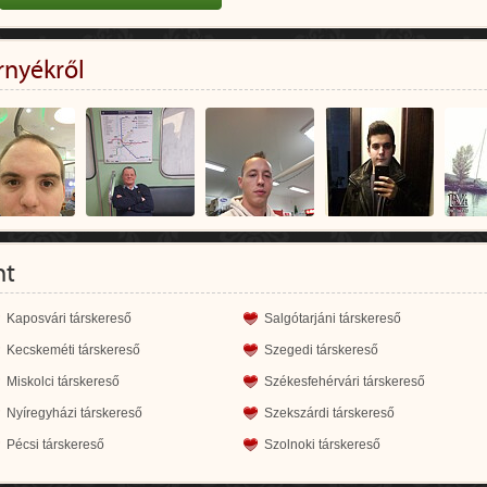
rnyékről
nt
Kaposvári társkereső
Salgótarjáni társkereső
Kecskeméti társkereső
Szegedi társkereső
Miskolci társkereső
Székesfehérvári társkereső
Nyíregyházi társkereső
Szekszárdi társkereső
Pécsi társkereső
Szolnoki társkereső