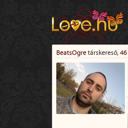
BeatsOgre
társkereső,
46