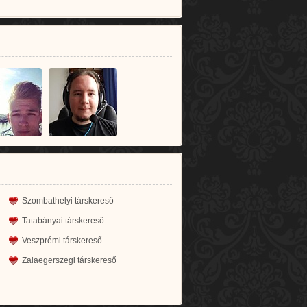
Szombathelyi társkereső
Tatabányai társkereső
Veszprémi társkereső
Zalaegerszegi társkereső