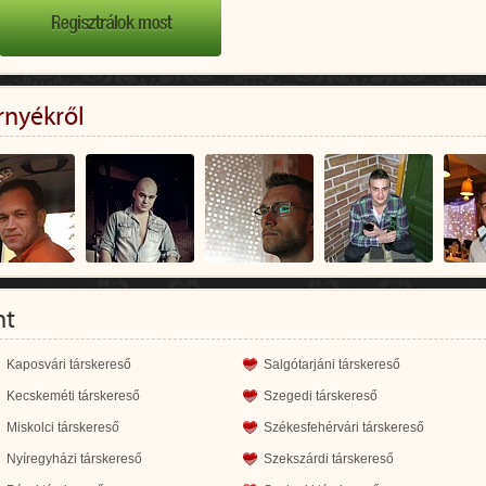
rnyékről
nt
Kaposvári társkereső
Salgótarjáni társkereső
Kecskeméti társkereső
Szegedi társkereső
Miskolci társkereső
Székesfehérvári társkereső
Nyíregyházi társkereső
Szekszárdi társkereső