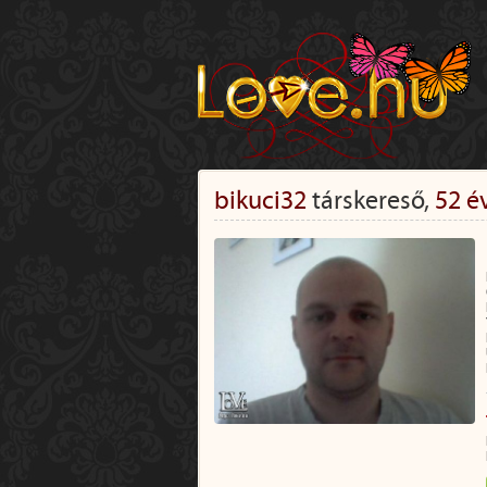
bikuci32
társkereső,
52 é