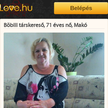
Böbiii társkereső, 71 éves nő, Makó