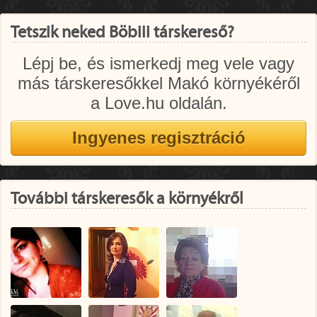
Tetszik neked Böbiii társkereső?
Lépj be, és ismerkedj meg vele vagy
más társkeresőkkel Makó környékéről
a Love.hu oldalán.
További társkeresők a környékről