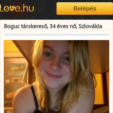
Boguc társkereső, 34 éves nő, Szlovákia