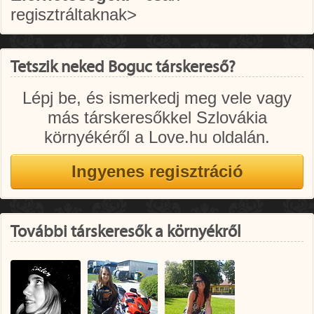
regisztráltaknak>
Tetszik neked Boguc társkereső?
Lépj be, és ismerkedj meg vele vagy
más társkeresőkkel Szlovákia
környékéről a Love.hu oldalán.
További társkeresők a környékről