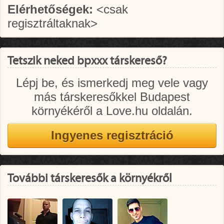
Elérhetőségek:
<csak
regisztráltaknak>
Tetszik neked bpxxx társkereső?
Lépj be, és ismerkedj meg vele vagy
más társkeresőkkel Budapest
környékéről a Love.hu oldalán.
További társkeresők a környékről