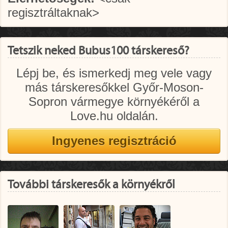
regisztráltaknak>
Tetszik neked Bubus100 társkereső?
Lépj be, és ismerkedj meg vele vagy
más társkeresőkkel Győr-Moson-
Sopron vármegye környékéről a
Love.hu oldalán.
További társkeresők a környékről