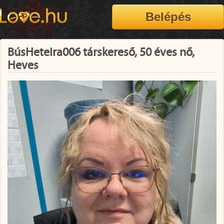
BúsHeteira006 társkereső, 50 éves nő,
Heves