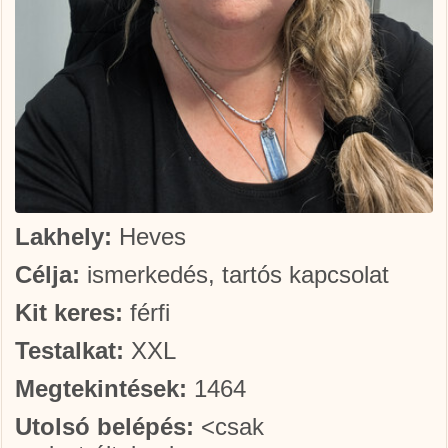
Lakhely:
Heves
Célja:
ismerkedés, tartós kapcsolat
Kit keres:
férfi
Testalkat:
XXL
Megtekintések:
1464
Utolsó belépés:
<csak