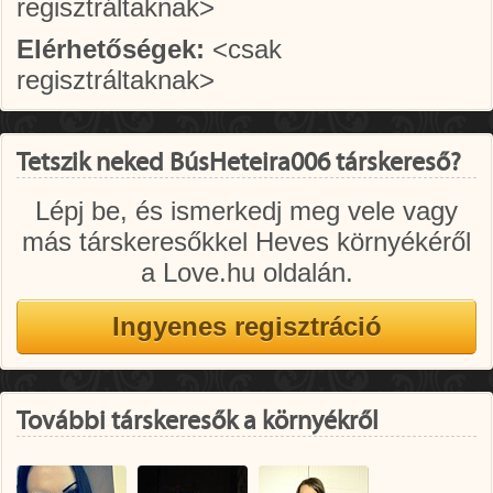
regisztráltaknak>
Elérhetőségek:
<csak
regisztráltaknak>
Tetszik neked BúsHeteira006 társkereső?
Lépj be, és ismerkedj meg vele vagy
más társkeresőkkel Heves környékéről
a Love.hu oldalán.
További társkeresők a környékről