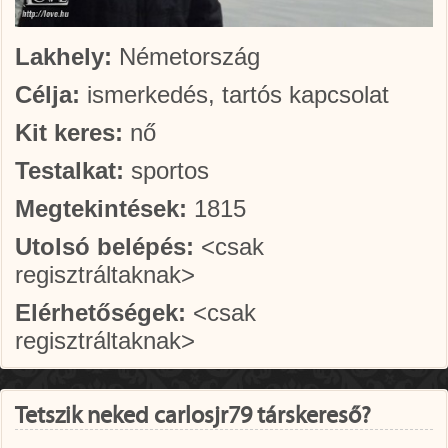
Lakhely:
Németország
Célja:
ismerkedés, tartós kapcsolat
Kit keres:
nő
Testalkat:
sportos
Megtekintések:
1815
Utolsó belépés:
<csak
regisztráltaknak>
Elérhetőségek:
<csak
regisztráltaknak>
Tetszik neked carlosjr79 társkereső?