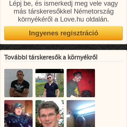
Lépj be, és ismerkedj meg vele vagy
más társkeresőkkel Németország
környékéről a Love.hu oldalán.
További társkeresők a környékről