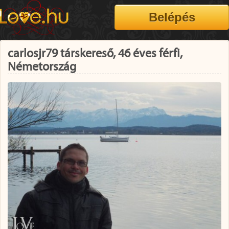
carlosjr79 társkereső, 46 éves férfi,
Németország