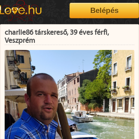
charlie86 társkereső, 39 éves férfi,
Veszprém