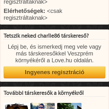
regisztráltaknak>
Elérhetőségek:
<csak
regisztráltaknak>
Tetszik neked charlie86 társkereső?
Lépj be, és ismerkedj meg vele vagy
más társkeresőkkel Veszprém
környékéről a Love.hu oldalán.
További társkeresők a környékről