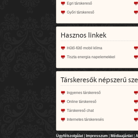
Egri társkereső
Győri társkereső
Hasznos linkek
Hűtő-fűtő mobil klíma
Tiszta energia napelemekkel
Társkeresők népszerű sz
Ingyenes társkereső
Online társkereső
Társkereső chat
Internetes társkeresés
Ügyfélszolgálat
|
Impresszum
|
Médiaajánlat
|
A