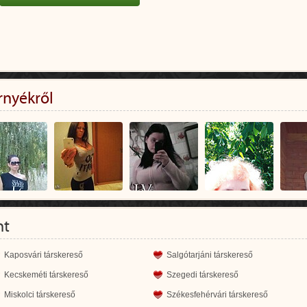
rnyékről
nt
Kaposvári társkereső
Salgótarjáni társkereső
Kecskeméti társkereső
Szegedi társkereső
Miskolci társkereső
Székesfehérvári társkereső