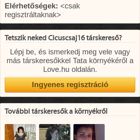
Elérhetőségek:
<csak
regisztráltaknak>
Tetszik neked Cicuscsaj16 társkereső?
Lépj be, és ismerkedj meg vele vagy
más társkeresőkkel Tata környékéről a
Love.hu oldalán.
További társkeresők a környékről