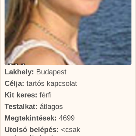
Lakhely:
Budapest
Célja:
tartós kapcsolat
Kit keres:
férfi
Testalkat:
átlagos
Megtekintések:
4699
Utolsó belépés:
<csak