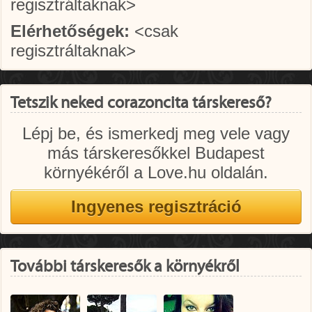
regisztráltaknak>
Elérhetőségek:
<csak
regisztráltaknak>
Tetszik neked corazoncita társkereső?
Lépj be, és ismerkedj meg vele vagy
más társkeresőkkel Budapest
környékéről a Love.hu oldalán.
További társkeresők a környékről