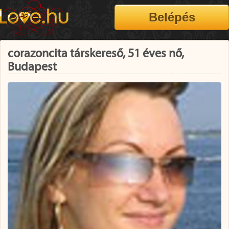
corazoncita társkereső, 51 éves nő,
Budapest