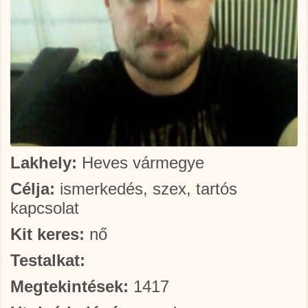
Lakhely:
Heves vármegye
Célja:
ismerkedés, szex, tartós
kapcsolat
Kit keres:
nő
Testalkat:
Megtekintések:
1417