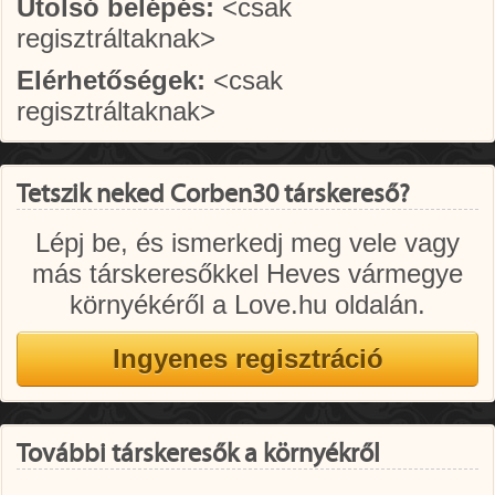
Utolsó belépés:
<csak
regisztráltaknak>
Elérhetőségek:
<csak
regisztráltaknak>
Tetszik neked Corben30 társkereső?
Lépj be, és ismerkedj meg vele vagy
más társkeresőkkel Heves vármegye
környékéről a Love.hu oldalán.
További társkeresők a környékről