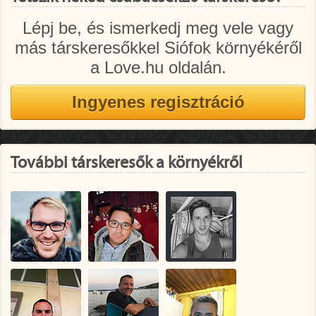
Lépj be, és ismerkedj meg vele vagy
más társkeresőkkel Siófok környékéről
a Love.hu oldalán.
További társkeresők a környékről