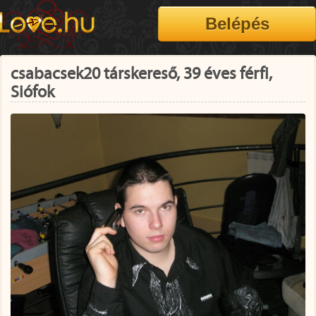
csabacsek20 társkereső, 39 éves férfi,
Siófok