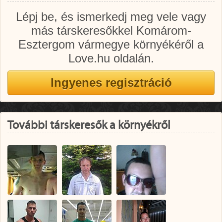
Lépj be, és ismerkedj meg vele vagy
más társkeresőkkel Komárom-
Esztergom vármegye környékéről a
Love.hu oldalán.
További társkeresők a környékről