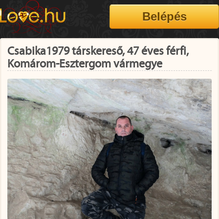
Csabika1979 társkereső, 47 éves férfi,
Komárom-Esztergom vármegye