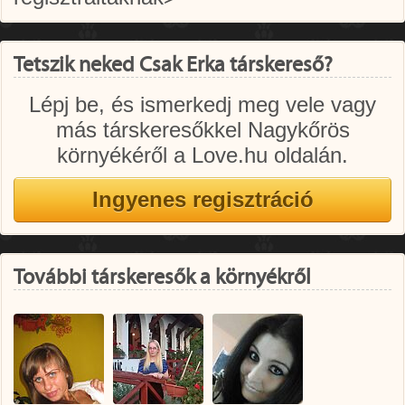
Tetszik neked Csak Erka társkereső?
Lépj be, és ismerkedj meg vele vagy
más társkeresőkkel Nagykőrös
környékéről a Love.hu oldalán.
További társkeresők a környékről