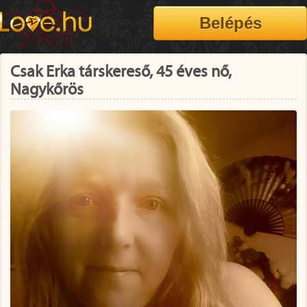
Csak Erka társkereső, 45 éves nő,
Nagykőrös