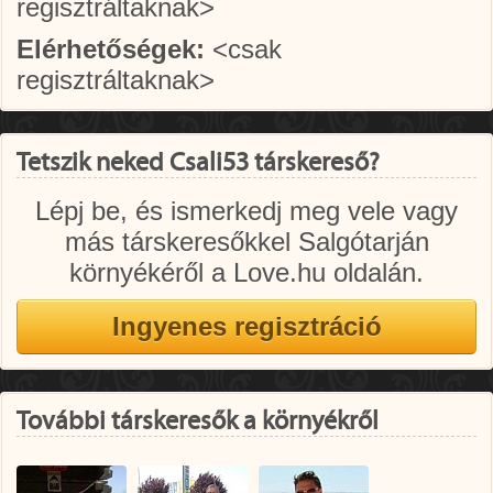
regisztráltaknak>
Elérhetőségek:
<csak
regisztráltaknak>
Tetszik neked Csali53 társkereső?
Lépj be, és ismerkedj meg vele vagy
más társkeresőkkel Salgótarján
környékéről a Love.hu oldalán.
További társkeresők a környékről