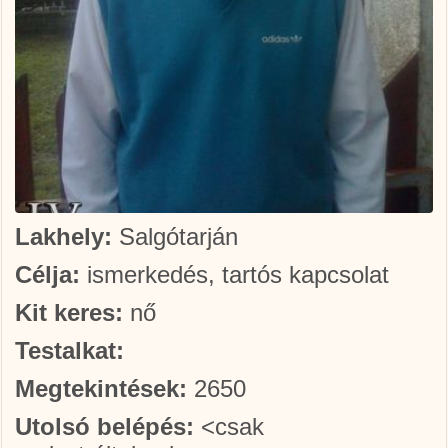
Lakhely:
Salgótarján
Célja:
ismerkedés, tartós kapcsolat
Kit keres:
nő
Testalkat:
Megtekintések:
2650
Utolsó belépés:
<csak