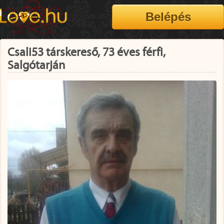
Csali53 társkereső, 73 éves férfi,
Salgótarján