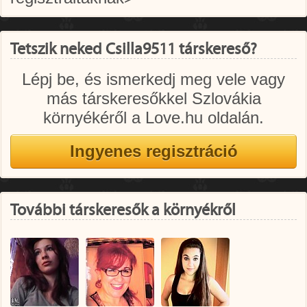
Tetszik neked Csilla9511 társkereső?
Lépj be, és ismerkedj meg vele vagy
más társkeresőkkel Szlovákia
környékéről a Love.hu oldalán.
További társkeresők a környékről