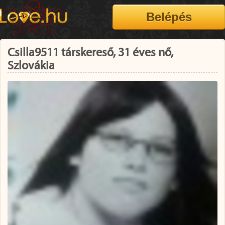
Csilla9511 társkereső, 31 éves nő,
Szlovákia